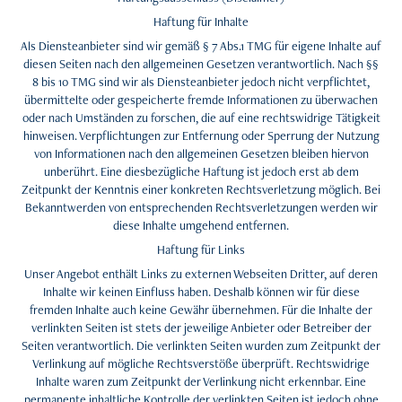
Haftung für Inhalte
Als Diensteanbieter sind wir gemäß § 7 Abs.1 TMG für eigene Inhalte auf
diesen Seiten nach den allgemeinen Gesetzen verantwortlich. Nach §§
8 bis 10 TMG sind wir als Diensteanbieter jedoch nicht verpflichtet,
übermittelte oder gespeicherte fremde Informationen zu überwachen
oder nach Umständen zu forschen, die auf eine rechtswidrige Tätigkeit
hinweisen. Verpflichtungen zur Entfernung oder Sperrung der Nutzung
von Informationen nach den allgemeinen Gesetzen bleiben hiervon
unberührt. Eine diesbezügliche Haftung ist jedoch erst ab dem
Zeitpunkt der Kenntnis einer konkreten Rechtsverletzung möglich. Bei
Bekanntwerden von entsprechenden Rechtsverletzungen werden wir
diese Inhalte umgehend entfernen.
Haftung für Links
Unser Angebot enthält Links zu externen Webseiten Dritter, auf deren
Inhalte wir keinen Einfluss haben. Deshalb können wir für diese
fremden Inhalte auch keine Gewähr übernehmen. Für die Inhalte der
verlinkten Seiten ist stets der jeweilige Anbieter oder Betreiber der
Seiten verantwortlich. Die verlinkten Seiten wurden zum Zeitpunkt der
Verlinkung auf mögliche Rechtsverstöße überprüft. Rechtswidrige
Inhalte waren zum Zeitpunkt der Verlinkung nicht erkennbar. Eine
permanente inhaltliche Kontrolle der verlinkten Seiten ist jedoch ohne