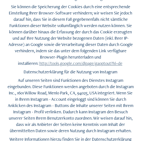
Sie können die Speicherung der Cookies durch eine entsprechende
Einstellung Ihrer Browser-Software verhindern; wir weisen Sie jedoch
darauf hin, dass Sie in diesem Fall gegebenenfalls nicht sämtliche
Funktionen dieser Website vollumfänglich werden nutzen können. Sie
können darüber hinaus die Erfassung der durch das Cookie erzeugten
und auf Ihre Nutzung der Website bezogenen Daten (inkl. Ihrer IP-
Adresse) an Google sowie die Verarbeitung dieser Daten durch Google
verhindern, indem sie das unter dem folgenden Link verfügbare
Browser-Plugin herunterladen und
installieren:
http://tools.google.com/dlpage/gaoptout?hl=de
Datenschutzerklärung für die Nutzung von Instagram
Auf unseren Seiten sind Funktionen des Dienstes Instagram
eingebunden. Diese Funktionen werden angeboten durch die Instagram
Inc., 1601 Willow Road, Menlo Park, CA, 94025, USA integriert. Wenn Sie
in Ihrem Instagram - Account eingeloggt sind können Sie durch
Anklicken des Instagram - Buttons die Inhalte unserer Seiten mit Ihrem
Instagram - Profil verlinken. Dadurch kann Instagram den Besuch
unserer Seiten Ihrem Benutzerkonto zuordnen. Wir weisen darauf hin,
dass wir als Anbieter der Seiten keine Kenntnis vom Inhalt der
übermittelten Daten sowie deren Nutzung durch Instagram erhalten.
Weitere Informationen hierzu finden Sie in der Datenschutzerklärung