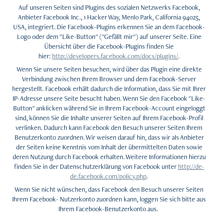
Auf unseren Seiten sind Plugins des sozialen Netzwerks Facebook,
Anbieter Facebook Inc., 1 Hacker Way, Menlo Park, California 94025,
USA, integriert. Die Facebook-Plugins erkennen Sie an dem Facebook-
Logo oder dem "Like-Button" ("Gefällt mir") auf unserer Seite. Eine
Übersicht über die Facebook-Plugins finden Sie
hier:
http://developers.facebook.com/docs/plugins/
.
Wenn Sie unsere Seiten besuchen, wird über das Plugin eine direkte
Verbindung zwischen Ihrem Browser und dem Facebook-Server
hergestellt. Facebook erhält dadurch die Information, dass Sie mit Ihrer
IP-Adresse unsere Seite besucht haben. Wenn Sie den Facebook "Like-
Button" anklicken während Sie in Ihrem Facebook-Account eingeloggt
sind, können Sie die Inhalte unserer Seiten auf Ihrem Facebook-Profil
verlinken. Dadurch kann Facebook den Besuch unserer Seiten Ihrem
Benutzerkonto zuordnen. Wir weisen darauf hin, dass wir als Anbieter
der Seiten keine Kenntnis vom Inhalt der übermittelten Daten sowie
deren Nutzung durch Facebook erhalten. Weitere Informationen hierzu
finden Sie in der Datenschutzerklärung von Facebook unter
http://de-
de.facebook.com/policy.php
.
Wenn Sie nicht wünschen, dass Facebook den Besuch unserer Seiten
Ihrem Facebook- Nutzerkonto zuordnen kann, loggen Sie sich bitte aus
Ihrem Facebook-Benutzerkonto aus.