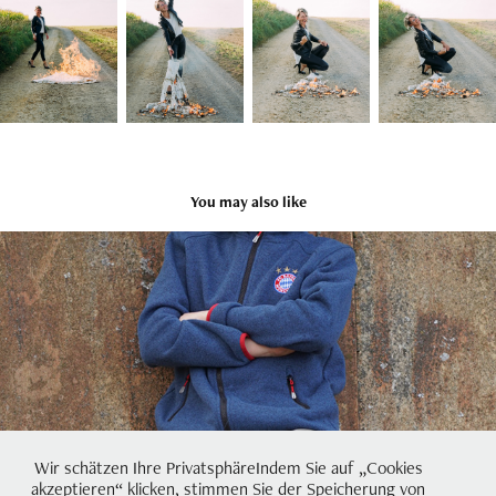
You may also like
Familie / Paare
2024
Wir schätzen Ihre PrivatsphäreIndem Sie auf „Cookies
akzeptieren“ klicken, stimmen Sie der Speicherung von